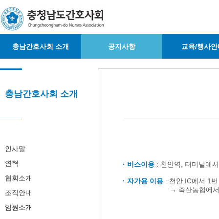
충남간호사회 소개
공지사항
교육/행사안
충남간호사회 소개
인사말
연혁
· 버스이용
: 천안역, 터미널에서
협회소개
· 자가용 이용
: 천안 IC에서 
· 자가용 이용 :
→ 축산농협에서
조직안내
임원소개