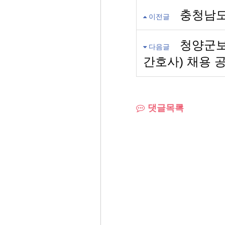
충청남도
이전글
청양군보
다음글
간호사) 채용 
댓글목록