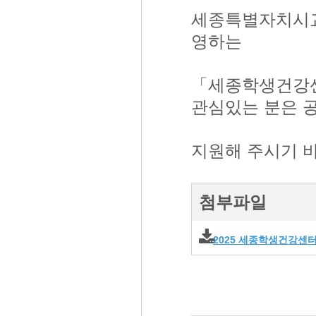
세종특별자치시
영하는
「세종학생건강센
관심있는 분은 
지원해 주시기 
첨부파일
2025 세종학생건강센터