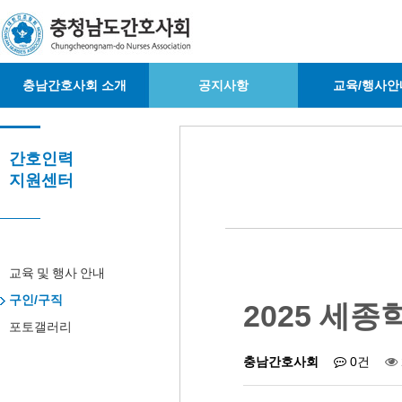
충남간호사회 소개
공지사항
교육/행사안
간호인력
지원센터
교육 및 행사 안내
구인/구직
2025 세
포토갤러리
충남간호사회
0건