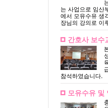
는 사업으로 임산
에서 모유수유 생
장님의 강의로 이
간호사 보수
참석하였습니다.
모유수유 및 