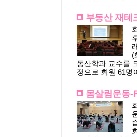
부동산 재테크
동산학과 교수를 모
정으로 회원 61
몸살림운동-