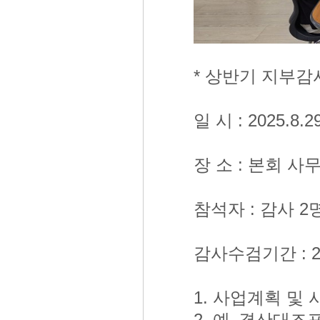
* 상반기 지부감
일 시 : 2025.8.2
장 소 : 본회 사
참석자 : 감사 2
감사수검기간 : 202
1. 사업계획 및
2. 예․결산대조