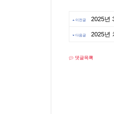
2025년
이전글
2025
다음글
댓글목록