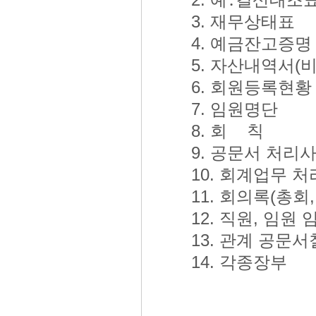
3. 재무상태표
4. 예금잔고증명
5. 자산내역서(
6. 회원등록현황
7. 임원명단
8. 회 칙
9. 공문서 처리
10. 회계업무 
11. 회의록(총회
12. 직원, 임원
13. 관계 공문서
14. 각종장부