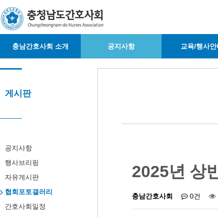
충남간호사회 소개
공지사항
교육/행사안
게시판
공지사항
행사브리핑
2025년 
자유게시판
협회포토갤러리
충남간호사회
0건
간호사회일정