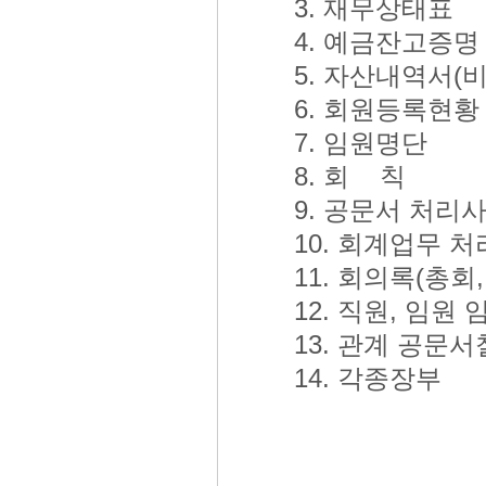
3. 재무상태표
4. 예금잔고증명
5. 자산내역서(
6. 회원등록현황
7. 임원명단
8. 회 칙
9. 공문서 처리
10. 회계업무 
11. 회의록(총회
12. 직원, 임원
13. 관계 공문서
14. 각종장부