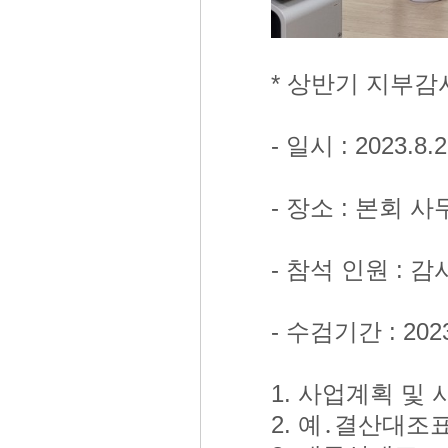
* 상반기 지부감
- 일시 : 2023.8.
- 장소 : 본회 
- 참석 인원 : 감사
- 수검기간 : 2023.
1. 사업계획 및
2. 예․결산대조