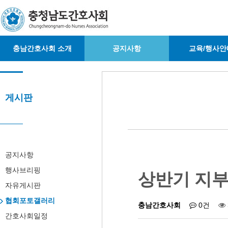
충남간호사회 소개
공지사항
교육/행사안
게시판
공지사항
행사브리핑
상반기 지부
자유게시판
협회포토갤러리
충남간호사회
0건
간호사회일정