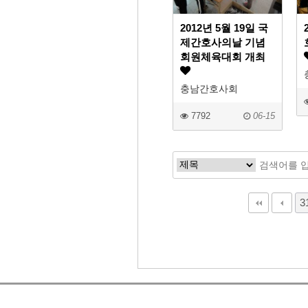
2012년 5월 19일 국
제간호사의날 기념
회원체육대회 개최
충남간호사회
7792
06-15
다음
맨끝
3