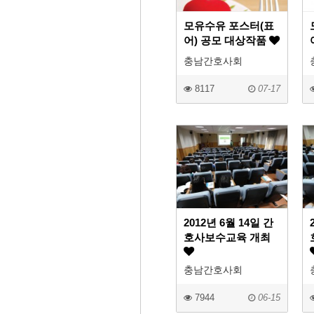
모유수유 포스터(표
어) 공모 대상작품
충남간호사회
8117
07-17
2012년 6월 14일 간
호사보수교육 개최
충남간호사회
7944
06-15