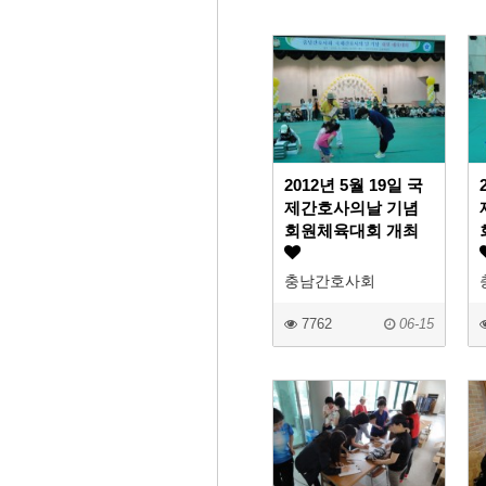
2012년 5월 19일 국
제간호사의날 기념
회원체육대회 개최
충남간호사회
7762
06-15