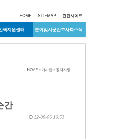
HOME
SITEMAP
관련사이트
인력지원센터
분야및시군간호사회소식
HOME > 게시판 > 공지사항
순간
12-08-06 16:53