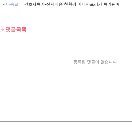
다음글
간호사특가-산지직송 친환경 미니파프리카 특가판매
댓글목록
등록된 댓글이 없습니다.