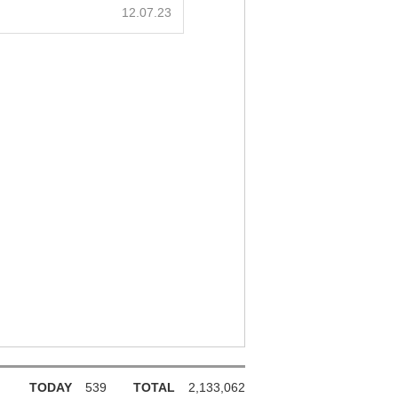
12.07.23
TODAY
539
TOTAL
2,133,062