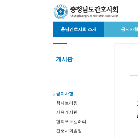
충남간호사회 소개
공지사
게시판
공지사항
행사브리핑
자유게시판
협회포토갤러리
간호사회일정