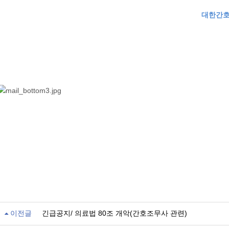
대한간호
이전글
긴급공지/ 의료법 80조 개악(간호조무사 관련)