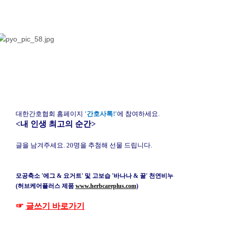
대한간호협회 홈페이지
'간호사톡!'
에 참여하세요.
<내 인생 최고의 순간>
글을 남겨주세요. 20명을 추첨해 선물 드립니다.
모공축소 '에그 & 요거트' 및 고보습 '바나나 & 꿀' 천연비누
(허브케어플러스 제품
www.herbcareplus.com
)
☞
글쓰기 바로가기