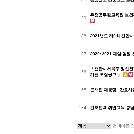
140
충청남도 초중고교 보
우정공무원교육원 보건
139
138
2021년도 제6회 천
137
2020~2021 재임 임
「천안시서북구 정신건
136
기관 모집공고 」
135
문재인 대통령 “간호사
134
간호인력 취업교육 충남