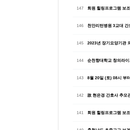
147
회원 힐링프로그램 보
146
천안리턴병원 3교대 간
145
2023년 장기요양기관
144
순천향대학교 창의라이
143
8월 20일 (토) 08시
142
故 현은경 간호사 추모
141
회원 힐링프로그램 보