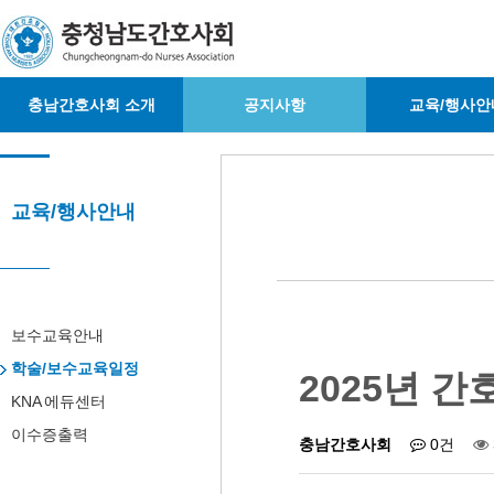
충남간호사회 소개
공지사항
교육/행사안
교육/행사안내
보수교육안내
학술/보수교육일정
2025년 
KNA 에듀센터
이수증출력
충남간호사회
0건