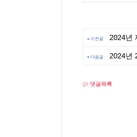
2024
이전글
2024년
다음글
댓글목록