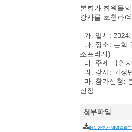
본회가 회원들의
강사를 초청하여
가. 일시: 2024. 6
나. 장소: 본회 
조프라자)
다. 주제:【환
라. 강사: 권
마. 참가신청: 본
신청
첨부파일
061-간호사 역량강화교육