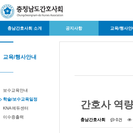
충남간호사회 소개
공지사항
교육/행사안
교육/행사안내
보수교육안내
학술/보수교육일정
간호사 역량
KNA 에듀센터
이수증출력
충남간호사회
0건