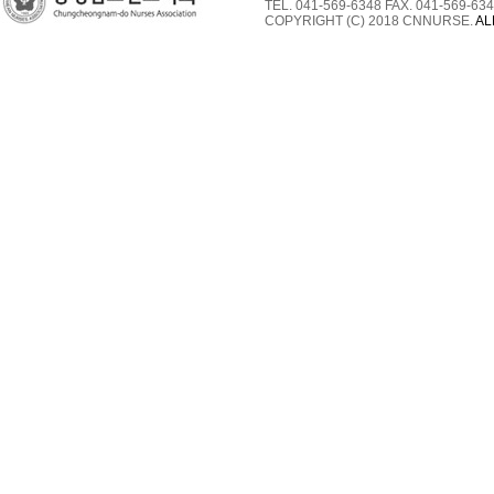
TEL. 041-569-6348 FAX. 041-569-634
COPYRIGHT (C) 2018 CNNURSE.
AL