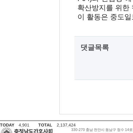
확산방지를 위한
이 활동은 중도
댓글목록
TODAY
4,901
TOTAL
2,137,424
330-270 충남 천안시 동남구 청수 14로