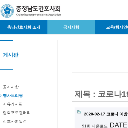
충남간호사회 소개
공지사항
교육/행사안
게시판
공지사항
제목 : 코로나
행사브리핑
자유게시판
첨부파일
협회포토갤러리
2020-02-17 코로나 
간호사회일정
DATE 
91회 다운로드