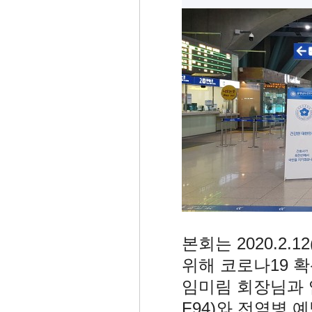
본회는 2020.2
위해 코로나19 
임미림 회장님과 
F94)와 전염병