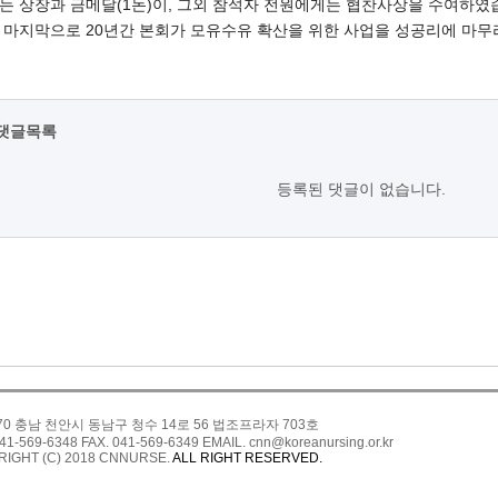
는 상장과 금메달(1돈)이, 그외 참석자 전원에게는 협찬사상을 수여하였
 마지막으로 20년간 본회가 모유수유 확산을 위한 사업을 성공리에 마무
댓글목록
등록된 댓글이 없습니다.
270 충남 천안시 동남구 청수 14로 56 법조프라자 703호
41-569-6348 FAX. 041-569-6349 EMAIL. cnn@koreanursing.or.kr
IGHT (C) 2018 CNNURSE.
ALL RIGHT RESERVED.