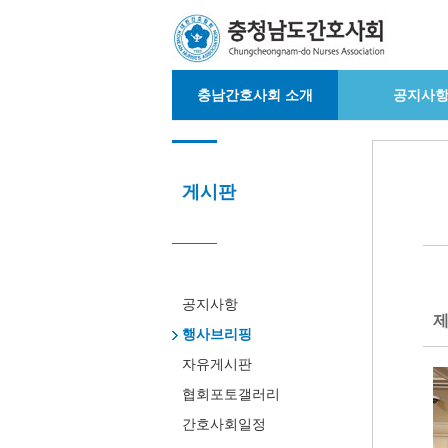
충남간호사회 소개
공지사
게시판
공지사항
제
행사브리핑
자유게시판
협회포토갤러리
간호사회일정