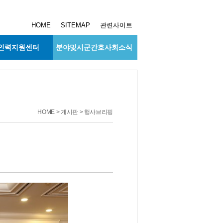
HOME
SITEMAP
관련사이트
인력지원센터
분야및시군간호사회소식
HOME > 게시판 > 행사브리핑