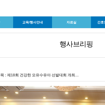
항
교육/행사안내
자료실
간호
행사브리핑
목 : 제18회 건강한 모유수유아 선발대회 개최…