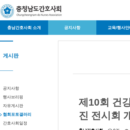
충남간호사회 소개
공지사항
교육/행사안
게시판
공지사항
행사브리핑
제10회 건
자유게시판
진 전시회 
협회포토갤러리
간호사회일정