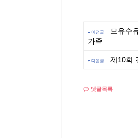
모유수유
이전글
가족
제10회
다음글
댓글목록