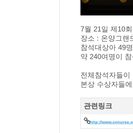
7월 21일 제1
장소 : 온양그랜
참석대상아 49명
약 240여명이 
전체참석자들이 한
본상 수상자들에
관련링크
http://www.cnnurse.o