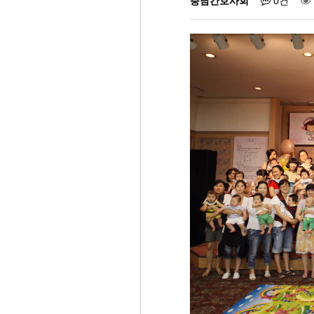
충남간호사회
0건