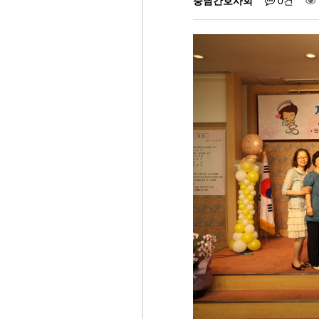
충남간호사회
0건