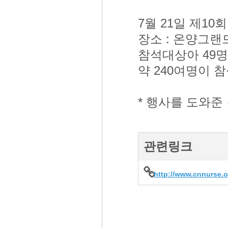
7월 21일 제1
장소 : 온양그랜
참석대상아 49명
약 240여명이 
* 행사를 도와준
관련링크
http://www.cnnurse.o