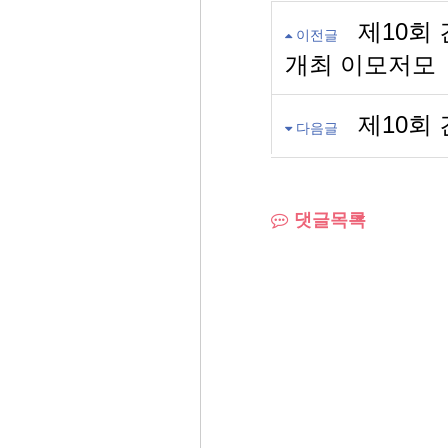
제10회
이전글
개최 이모저모
제10회
다음글
댓글목록