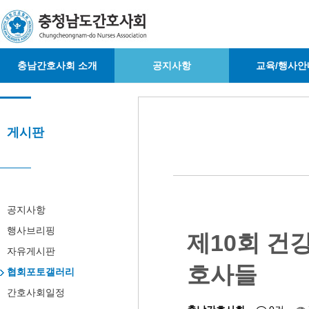
충남간호사회 소개
공지사항
교육/행사안
게시판
공지사항
행사브리핑
제10회 건
자유게시판
호사들
협회포토갤러리
간호사회일정