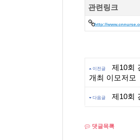
관련링크
http://www.cnnurse.o
제10회
이전글
개최 이모저모
제10회
다음글
댓글목록