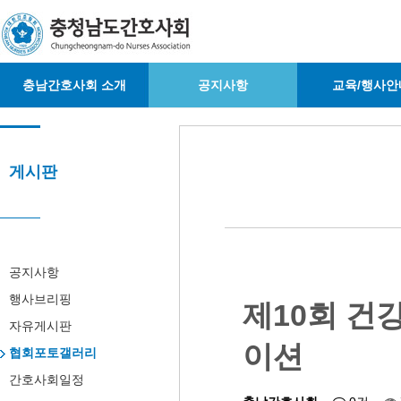
충남간호사회 소개
공지사항
교육/행사안
게시판
공지사항
행사브리핑
제10회 건
자유게시판
이션
협회포토갤러리
간호사회일정