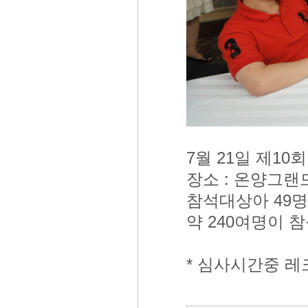
7월 21일 제1
장소 : 온양그랜
참석대상아 49명
약 240여명이 
* 심사시간중 