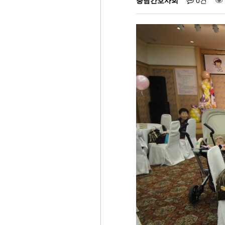
충남간호사회
0건