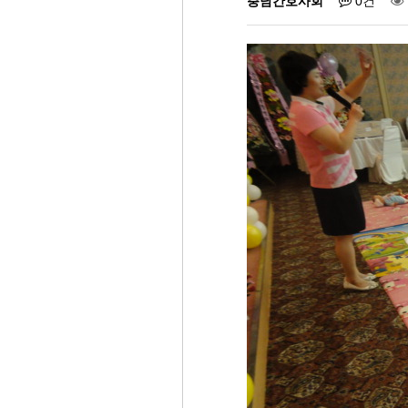
충남간호사회
0건