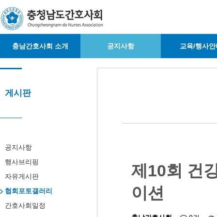
충남간호사회 소개
공지사항
교육/행사안
게시판
공지사항
행사브리핑
제10회 건
자유게시판
이션
협회포토갤러리
간호사회일정