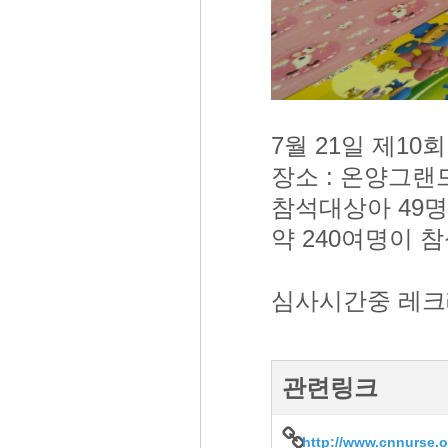
7월 21일 제1
장소 : 온양그랜
참석대상아 49명
약 240여명이 
심사시간중 레크
관련링크
http://www.cnnurse.o