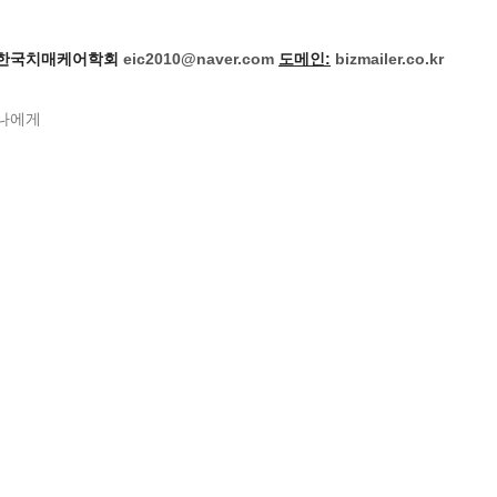
한국치매케어학회
eic2010@naver.com
도메인:
bizmailer.co.kr
나
에게