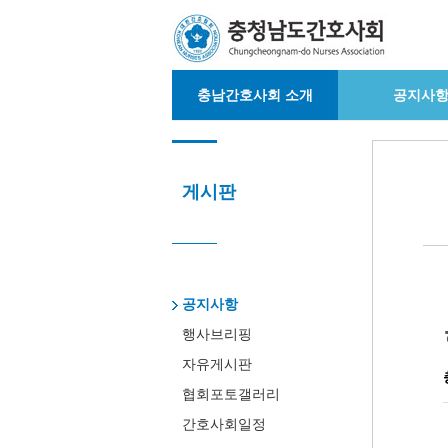
충남간호사회 소개
공지사
게시판
공지사항
행사브리핑
자유게시판
협회포토갤러리
간호사회일정