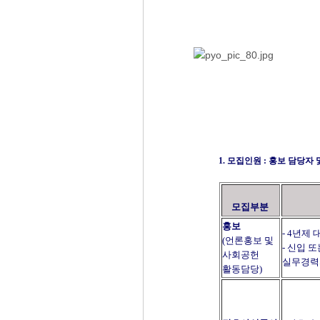
1. 모집인원 : 홍보 담당자
모집부분
홍보
- 4년제
(언론홍보 및
- 신입 
사회공헌
실무경력
활동담당)