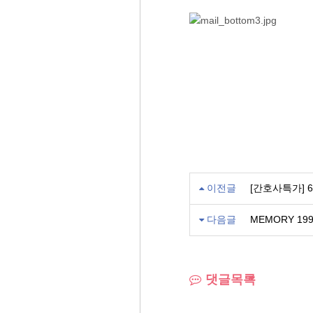
이전글
[간호사특가] 
다음글
MEMORY 19
댓글목록