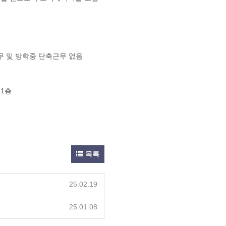
무 및 방학중 단축근무 없음
1층
목록
25.02.19
25.01.08