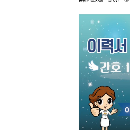
충남간호사회
0건