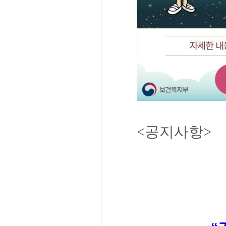
<공지사항>