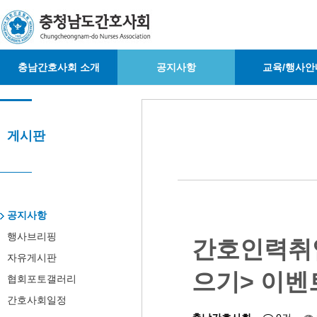
충남간호사회 소개
공지사항
교육/행사안
게시판
공지사항
행사브리핑
간호인력취업
자유게시판
으기> 이벤
협회포토갤러리
간호사회일정